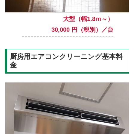
大型（幅1.8ｍ～）
30,000 円（税別）／台
厨房用エアコンクリーニング基本料
金