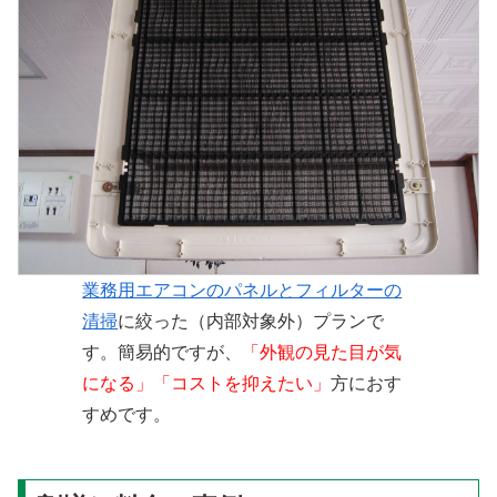
業務用エアコンのパネルとフィルターの
清掃
に絞った（内部対象外）プランで
す。簡易的ですが、
「外観の見た目が気
になる」「コストを抑えたい」
方におす
すめです。