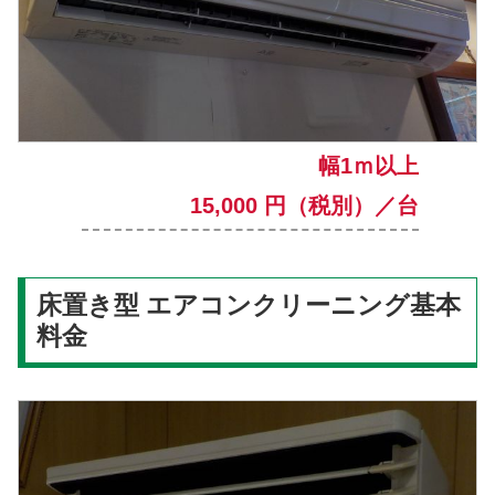
幅1ｍ以上
15,000 円（税別）／台
床置き型 エアコンクリーニング基本
料金