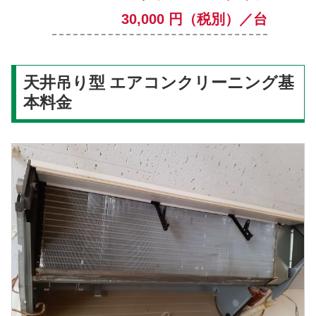
30,000 円（税別）／台
天井吊り型 エアコンクリーニング基
本料金