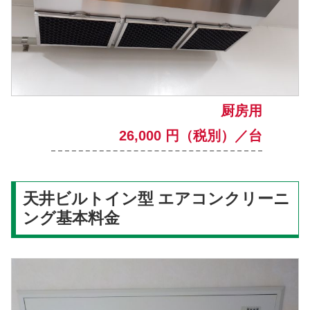
厨房用
26,000 円（税別）／台
天井ビルトイン型 エアコンクリーニ
ング基本料金