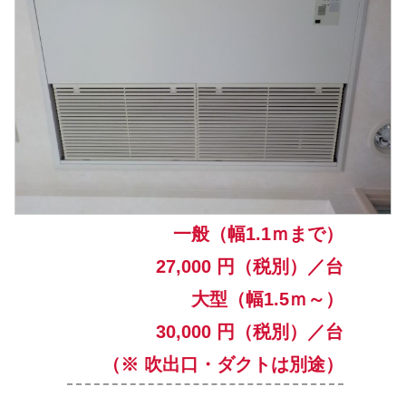
一般（幅1.1ｍまで）
27,000 円（税別）／台
大型（幅1.5ｍ～）
30,000 円（税別）／台
（※ 吹出口・ダクトは別途）