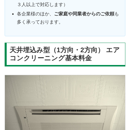
３人以上で対応します）
各企業様のほか、
ご家庭や同業者からのご依頼
も
多く承っております。
天井埋込み型（1方向・2方向） エア
コンクリーニング基本料金