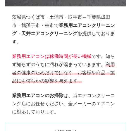
茨城県つくば市・土浦市・取手市～千葉県成田
市・我孫子市・柏市で
業務用エアコンクリーニン
グ
・
天井エアコンクリーニング
を提供しておりま
す。
業務用エアコンは稼働時間が長い機械
です。知ら
ず知らずのうちに汚れが溜まっていきます。
利用
者の健康のためだけではなく、お客様や商品・製
品にも何らかの影響を与えます。
業務用エアコンのお掃除
は、当エアコンクリーニ
ング店にお任せください。全メーカーのエアコン
に対応しております。