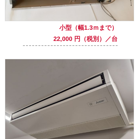
小型（幅1.3ｍまで）
22,000 円（税別）／台