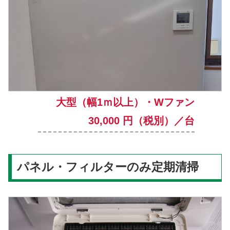
大型（幅1ｍ以上）・Wファン
30,000 円（税別）／台
パネル・フィルターのみ定期清掃