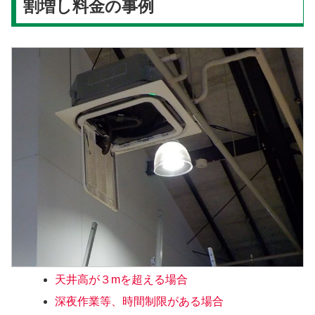
割増し料金の事例
天井高が３mを超える場合
深夜作業等、時間制限がある場合