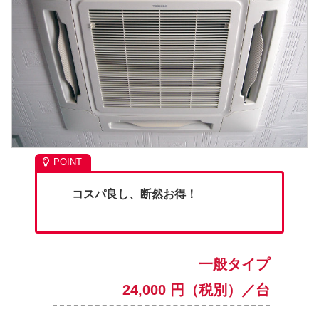
コスパ良し、断然お得！
一般タイプ
24,000 円（税別）／台