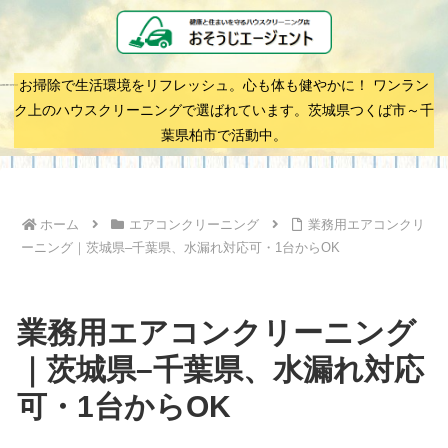
お掃除で生活環境をリフレッシュ。心も体も健やかに！ ワンラン
ク上のハウスクリーニングで選ばれています。茨城県つくば市～千
葉県柏市で活動中。
ホーム
エアコンクリーニング
業務用エアコンクリ
ーニング｜茨城県–千葉県、水漏れ対応可・1台からOK
業務用エアコンクリーニング
｜茨城県–千葉県、水漏れ対応
可・1台からOK