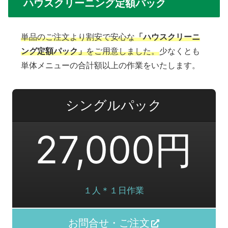
ハウスクリーニング定額パック
単品のご注文より割安で安心な
「ハウスクリーニ
ング定額パック」
をご用意しました。
少なくとも
単体メニューの合計額以上の作業をいたします。
シングルパック
27,000円
１人＊１日作業
お問合せ・ご注文