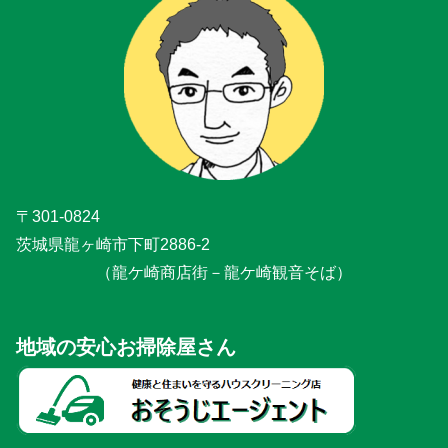
〒301-0824
茨城県龍ヶ崎市下町2886-2
（龍ケ崎商店街－龍ケ崎観音そば）
地域の安心お掃除屋さん