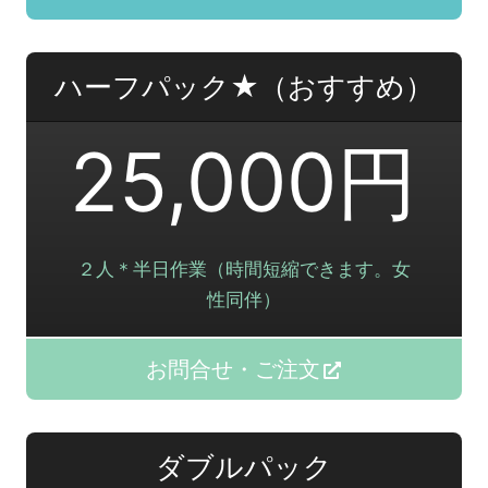
ハーフパック★（おすすめ）
25,000円
２人＊半日作業（時間短縮できます。女
性同伴）
お問合せ・ご注文
ダブルパック