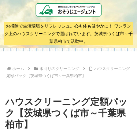
お掃除で生活環境をリフレッシュ。心も体も健やかに！ ワンラン
ク上のハウスクリーニングで選ばれています。茨城県つくば市～千
葉県柏市で活動中。
ホーム
水回りのクリーニング
ハウスクリーニング
定額パック【茨城県つくば市～千葉県柏市】
ハウスクリーニング定額パッ
ク【茨城県つくば市～千葉県
柏市】