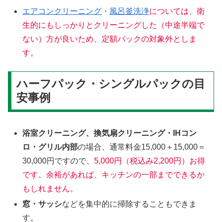
エアコンクリーニング
・
風呂釜洗浄
については、衛
生的にもしっかりとクリーニングした（中途半端で
ない）方が良いため、定額パックの対象外としま
す。
ハーフパック・シングルパックの目
安事例
浴室クリーニング、換気扇クリーニング・IHコン
ロ・グリル内部
の場合、通常料金15,000＋15,000＝
30,000円ですので、
5,000円（税込み2,200円）お得
です。余裕があれば、キッチンの一部までできるか
もしれません。
窓・サッシ
などを集中的に掃除することもできま
す。