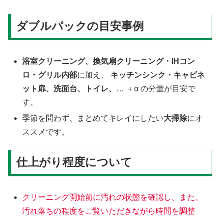
ダブルパックの目安事例
浴室クリーニング、換気扇クリーニング・IHコン
ロ・グリル内部
に加え、
キッチンシンク・キャビネ
ット扉、洗面台、トイレ、
… ＋α の分量が目安で
す。
季節を問わず、まとめてキレイにしたい
大掃除
にオ
ススメです。
仕上がり程度について
クリーニング開始前に汚れの状態を確認し、また、
汚れ落ちの程度をご覧いただきながら時間を調整