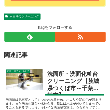
水回りのクリーニング
hagをフォローする
関連記事
水回りのクリーニング
洗面所・洗面化粧台
クリーニング【茨城
県つくば市～千葉県
柏市】
洗面所は脱衣室としてもつかわれるため、ホコリや髪の毛が溜まり
ます。また洗面化粧台や水栓金具、鏡には水垢が付いてしまってい
ることもあるでしょう。キレイな洗面脱衣室は、心も和らげてくれ