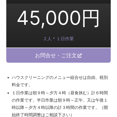
45,000円
２人＊１日作業
お問合せ・ご注文
ハウスクリーニングのメニュー組合せは自由、税別
料金です。
１日作業は朝９時～夕方４時（昼食挟む）計６時間
の作業です。半日作業は朝９時～正午、又は午後１
時以降～夕方４時以降の計３時間の作業です。（開
始終了時間調整はご相談下さい）