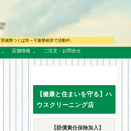
。茨城県つくば市～千葉県柏市で活動中。
店舗情報
ご注文・お問合せ
【健康と住まいを守る】ハ
ウスクリーニング店
【賠償責任保険加入】