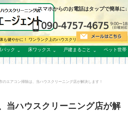
↓スマホからのお電話はタップで簡単に↓
体も健やかに！ ワンランク上のハウスクリーニングで選ばれています
額パック
床ワックス
戸建まるごと
ペット世帯
市のエアコン掃除は、当ハウスクリーニング店が解決します！
、当ハウスクリーニング店が解