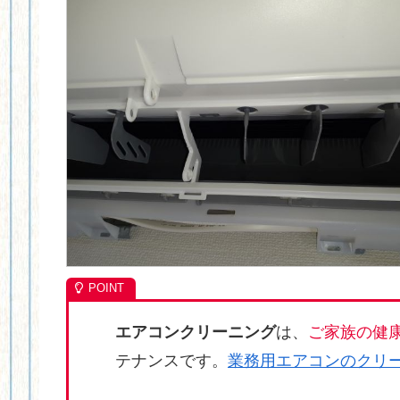
エアコンクリーニング
は、
ご家族の健
テナンスです。
業務用エアコンのクリ