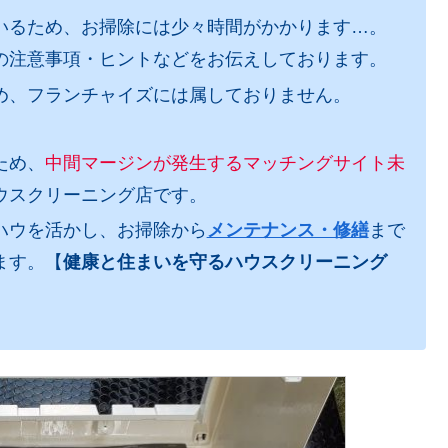
いるため、お掃除には少々時間がかかります…。
の注意事項・ヒントなどをお伝えしております。
め、フランチャイズには属しておりません。
ため、
中間マージンが発生するマッチングサイト未
ウスクリーニング店です。
ハウを活かし、お掃除から
メンテナンス・修繕
まで
ます。【
健康と住まいを守るハウスクリーニング