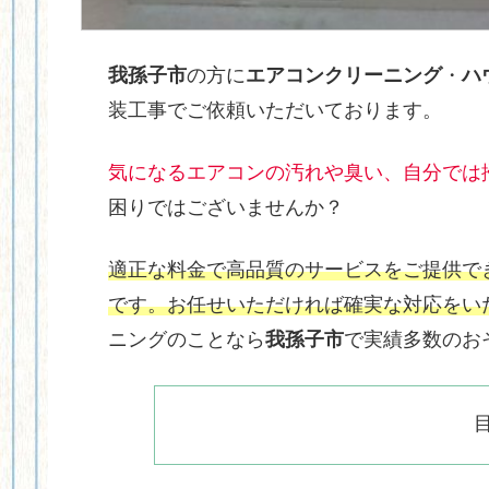
我孫子市
の方に
エアコンクリーニング
・
ハ
装工事でご依頼いただいております。
気になるエアコンの汚れや臭い、自分では
困りではございませんか？
適正な料金で高品質のサービスをご提供で
です。お任せいただければ確実な対応をい
ニングのことなら
我孫子市
で実績多数のお