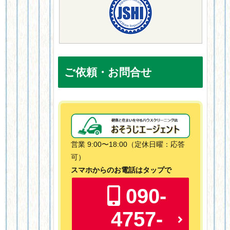
ご依頼・お問合せ
営業 9:00〜18:00（定休日曜：応答
可）
スマホからのお電話はタップで
090-
4757-