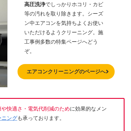
高圧洗浄
でしっかりホコリ・カビ
等の汚れを取り除きます。シーズ
ン中エアコンを気持ちよくお使い
いただけるようクリーニング。施
工事例多数の特集ページへどう
ぞ。
エアコンクリーニングのページへ
康や快適さ・電気代削減のため
に効果的なメン
ーニング
も承っております。