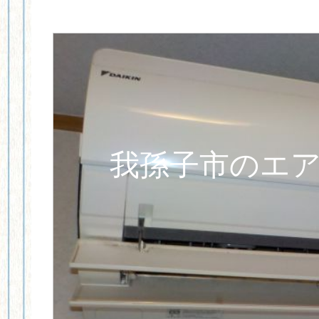
我孫子市のエ