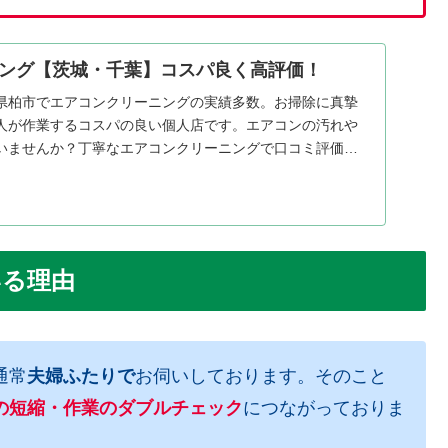
ング【茨城・千葉】コスパ良く高評価！
県柏市でエアコンクリーニングの実績多数。お掃除に真摯
人が作業するコスパの良い個人店です。エアコンの汚れや
いませんか？丁寧なエアコンクリーニングで口コミ評価頂
とは異なるエアコン掃除をご希望の方はお声掛け下さい。
いる理由
通常
夫婦ふたりで
お伺いしております。そのこと
の短縮・作業のダブルチェック
につながっておりま