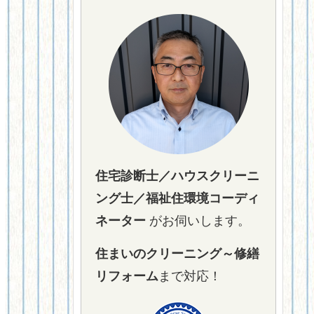
住宅診断士／ハウスクリーニ
ング士／福祉住環境コーディ
ネーター
がお伺いします。
住まいのクリーニング～修繕
リフォーム
まで対応！