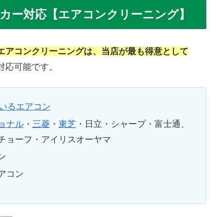
カー対応【エアコンクリーニング】
エアコンクリーニング
は、当店が最も得意として
対応可能です。
ているエアコン
ョナル
・
三菱
・
東芝
・日立・シャープ・富士通、
チョーフ・アイリスオーヤマ
ン
アコン