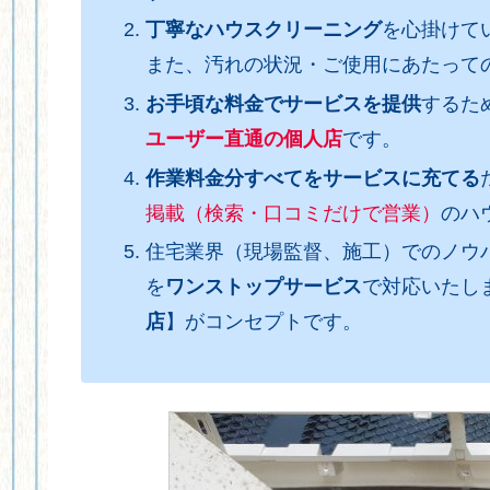
丁寧なハウスクリーニング
を心掛けて
また、汚れの状況・ご使用にあたって
お手頃な料金でサービスを提供
するた
ユーザー直通の個人店
です。
作業料金分すべてをサービスに充てる
掲載（検索・口コミだけで営業）
のハ
住宅業界（現場監督、施工）でのノウ
を
ワンストップサービス
で対応いたし
店
】がコンセプトです。