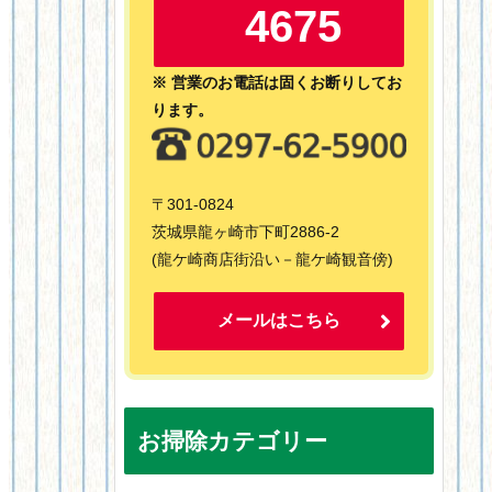
4675
※ 営業のお電話は固くお断りしてお
ります。
〒301-0824
茨城県龍ヶ崎市下町2886-2
(龍ケ崎商店街沿い－龍ケ崎観音傍)
メールはこちら
お掃除カテゴリー