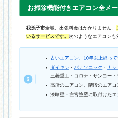
お掃除機能付きエアコン全メー
我孫子市
全域、出張料金はかかりません。
いるサービスです。
次のようなエアコンも
古いエアコン、10年以上経っ
ダイキン
・
パナソニック
・
ナシ
三菱重工・コロナ・サンヨー・
高所のエアコン、階段のエアコ
漆喰壁・左官塗壁に取付けたエ