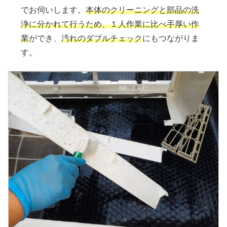
でお伺いします。
本体のクリーニングと部品の洗
浄に分かれて行うため、１人作業に比べ手厚い作
業
ができ、
汚れのダブルチェック
にもつながりま
す。