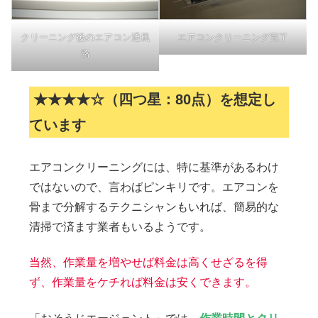
クリーニング後のエアコン通風
エアコンクリーニング完了
路
★★★★☆（四つ星：80点）を想定し
ています
エアコンクリーニングには、特に基準があるわけ
ではないので、言わばピンキリです。エアコンを
骨まで分解するテクニシャンもいれば、簡易的な
清掃で済ます業者もいるようです。
当然、作業量を増やせば料金は高くせざるを得
ず、作業量をケチれば料金は安くできます。