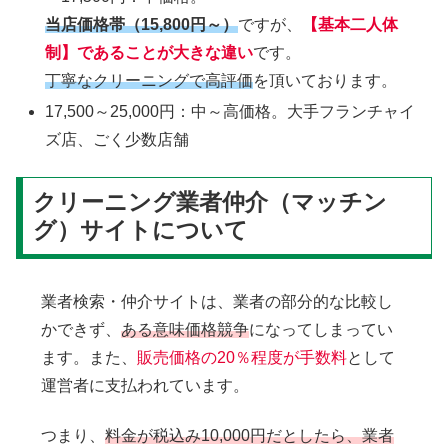
当店価格帯（15,800円～）
ですが、
【基本二人体
制】であることが大きな違い
です。
丁寧なクリーニングで高評価
を頂いております。
17,500～25,000円：中～高価格。大手フランチャイ
ズ店、ごく少数店舗
クリーニング業者仲介（マッチン
グ）サイトについて
業者検索・仲介サイトは、業者の部分的な比較し
かできず、
ある意味価格競争
になってしまってい
ます。また、
販売価格の20％程度が手数料
として
運営者に支払われています。
つまり、
料金が税込み10,000円だとしたら、業者