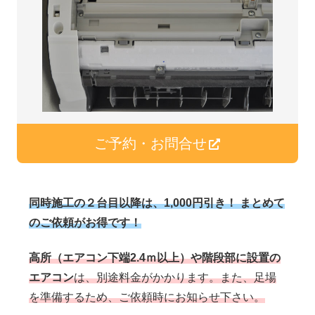
ご予約・お問合せ
同時施工の２台目以降は、
1,000
円引き！ まとめて
のご依頼がお得です！
高所（エアコン下端2.4ｍ以上）や階段部に設置の
エアコン
は、別途料金がかかります。また、足場
を準備するため、ご依頼時にお知らせ下さい。