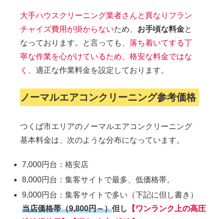
大手ハウスクリーニング業者さんと異なりフラン
チャイズ費用が掛からない
ため、
お手頃な料金
と
なっております。と言っても、
落ち着いてする丁
寧な作業を心がけているため、格安な料金ではな
く、
適正な作業料金を設定しております。
ノーマルエアコンクリーニング参考価格
つくば市エリアのノーマルエアコンクリーニング
基本料金は、次のような分布になっています。
7,000円台：格安店
8,000円台：集客サイトで最多、低価格帯。
9,000円台：集客サイトで多い（下記に但し書き）
当店価格帯（9,800円～）
但し
【ワンランク上の高圧