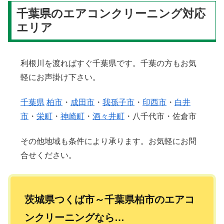
千葉県のエアコンクリーニング対応
エリア
利根川を渡ればすぐ千葉県です。千葉の方もお気
軽にお声掛け下さい。
千葉県
柏市
・
成田市
・
我孫子市
・
印西市
・
白井
市
・
栄町
・
神崎町
・
酒々井町
・八千代市・佐倉市
その他地域も条件により承ります。お気軽にお問
合せください。
茨城県つくば市～千葉県柏市のエアコ
ンクリーニングなら…