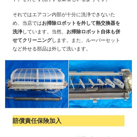
それではエアコン内部が十分に洗浄できないた
め、当店では
お掃除ロボットを外して熱交換器を
洗浄
しています。当然、
お掃除ロボット自体も併
せてクリーニング
します。また、ルーバーセット
など外せる部品は外して洗います。
賠償責任保険加入