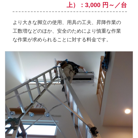
上）：3,000 円～／台
より大きな脚立の使用、用具の工夫、昇降作業の
工数増などのほか、安全のためにより慎重な作業
な作業が求められることに対する料金です。