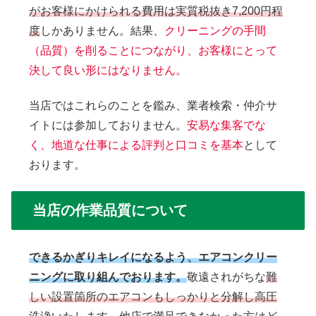
がお客様にかけられる費用は実質税抜き7,200円程
度
しかありません。結果、
クリーニングの手間
（品質）を削ることにつながり、お客様にとって
決して良い形にはなりません。
当店ではこれらのことを鑑み、業者検索・仲介サ
イトには参加しておりません。
安易な集客でな
く、地道な仕事による評判と口コミを基本
として
おります。
当店の作業品質について
できるかぎりキレイになるよう、エアコンクリー
ニングに取り組んでおります。
敬遠されがちな
難
しい設置箇所のエアコンもしっかりと分解し高圧