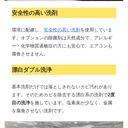
安全性の高い洗剤
環境に配慮し、
安全性の高い洗剤
を使用していま
す。オプションの除菌剤は天然成分で、アレルギ
ー・化学物質過敏症の方にも安心で、エアコンも
腐食させません。
漂白ダブル洗浄
基本洗剤だけでは落としきれないカビ汚れがあり
ます。そのためカビを除去する漂白系の洗剤で
2度
目の洗浄
を施しています。塩素臭が少なく、金属
を腐食させない洗剤です。