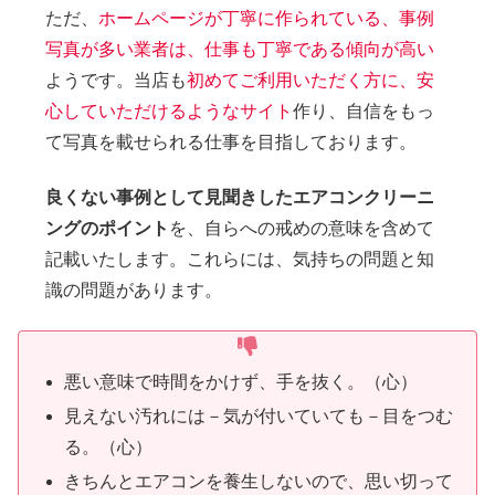
ただ、
ホームページが丁寧に作られている、事例
写真が多い業者は、仕事も丁寧である傾向が高い
ようです。当店も
初めてご利用いただく方に、安
心していただけるようなサイト
作り、自信をもっ
て写真を載せられる仕事を目指しております。
良くない事例として見聞きしたエアコンクリーニ
ングのポイント
を、自らへの戒めの意味を含めて
記載いたします。これらには、気持ちの問題と知
識の問題があります。
悪い意味で時間をかけず、手を抜く。（心）
見えない汚れには－気が付いていても－目をつむ
る。（心）
きちんとエアコンを養生しないので、思い切って