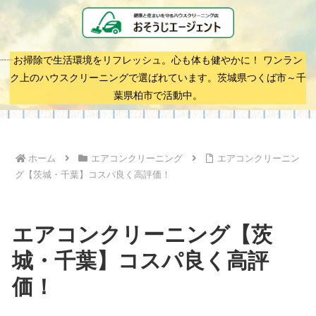
お掃除で生活環境をリフレッシュ。心も体も健やかに！ ワンラン
ク上のハウスクリーニングで選ばれています。茨城県つくば市～千
葉県柏市で活動中。
ホーム
エアコンクリーニング
エアコンクリーニン
グ【茨城・千葉】コスパ良く高評価！
エアコンクリーニング【茨
城・千葉】コスパ良く高評
価！