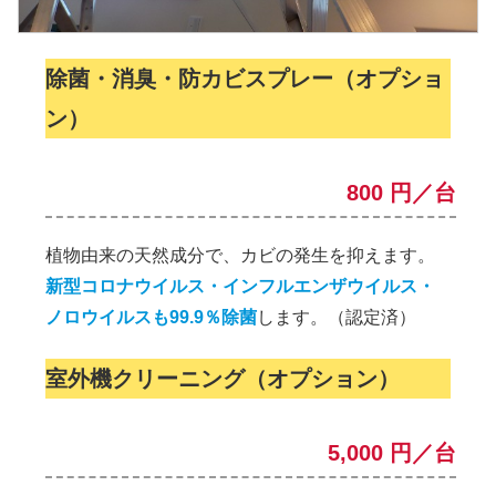
除菌・消臭・防カビスプレー（オプショ
ン）
800 円／台
植物由来の天然成分で、カビの発生を抑えます。
新型コロナウイルス・インフルエンザウイルス・
ノロウイルスも99.9％除菌
します。（認定済）
室外機クリーニング（オプション）
5,000 円／台