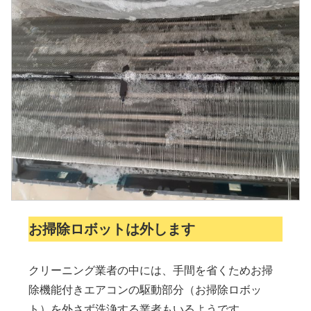
お掃除ロボットは外します
クリーニング業者の中には、手間を省くためお掃
除機能付きエアコンの駆動部分（お掃除ロボッ
ト）を外さず洗浄する業者もいるようです。