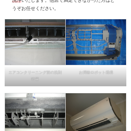
洗浄
いたします。他店で満足できなかった方はど
うぞお任せください。
エアコンクリーニング前の洗剤
お掃除ロボット機構
噴霧