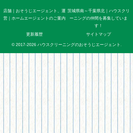
店舗｜おそうじエージェント、運
茨城県南～千葉県北｜ハウスクリ
営｜ホームエージェントのご案内
ーニングの仲間を募集していま
す！
更新履歴
サイトマップ
© 2017-2026 ハウスクリーニングのおそうじエージェント.