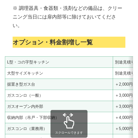
※ 調理器具・食器類・洗剤などの備品は、クリー
ニング当日には扉内部等に除けておいてくださ
い。
オプション・料金割増し一覧
L型・コの字型キッチン
別途見積り
大型サイズキッチン
別途見積り
据置き型ガス台
＋2,000円
ガスコンロ（一般）
＋3,000円
ガスオーブン内外部
＋3,000円
収納内部（吊戸・下部収納）
＋4,000円
ガスコンロ（業務用）
＋5,000円
スクロールできます