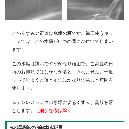
このくすみの正体は
水垢の膜
です。毎日使うキッ
チンでは、この水垢がいつの間にか付いてしまい
ます。
この水垢は薄いですがかなり頑固で、ご家庭の日
頃のお掃除ではなかなか落としきれません。一度
ついてしまうと落とすのにかなりの労力と時間を
要します。
ステンレスシンクの水垢によるくすみ、曇りを落
とします。
（細かな傷は除く）
お掃除の途中経過