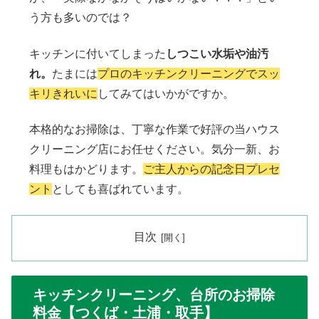
う方も多いのでは？
キッチンに付いてしまった
しつこい水垢や油汚
れ
。
たまには
プロのキッチンクリーニングでスッ
キリきれいに
してみてはいかがですか。
本格的なお掃除は、丁寧な作業で好評の当ハウス
クリーニング店にお任せください。気分一新、お
料理もはかどります。
ご主人からの記念日プレセ
ント
としても喜ばれています。
目次
キッチンクリーニング、台所のお掃除
料金【つくば・土浦・取手】