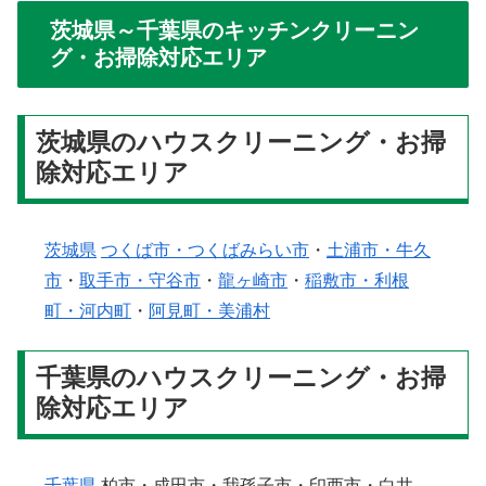
茨城県～千葉県のキッチンクリーニン
グ・お掃除対応エリア
茨城県のハウスクリーニング・お掃
除対応エリア
茨城県
つくば市・つくばみらい市
・
土浦市・牛久
市
・
取手市・守谷市
・
龍ヶ崎市
・
稲敷市・利根
町・河内町
・
阿見町・美浦村
千葉県のハウスクリーニング・お掃
除対応エリア
千葉県
柏市・成田市・我孫子市・印西市・白井