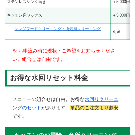
ステンレスシンク磨き
＋5,000円
キッチン床ワックス
＋5,000円
レンジフードクリーニング・換気扇クリーニング
別途
※ お申込み時に現状・ご希望をお知らせくださ
い。組合せは自由です。
お得な水回りセット料金
メニューの組合せは自由。お得な
水回りクリーニ
ングのセット
があります。
単品のご注文より割安
です。