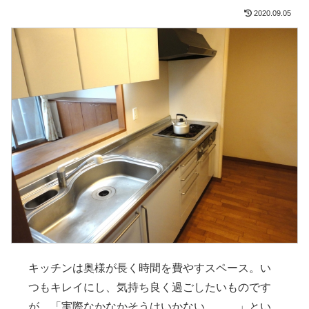
2020.09.05
キッチンは奥様が長く時間を費やすスペース。い
つもキレイにし、気持ち良く過ごしたいものです
が、「実際なかなかそうはいかない．．．」とい