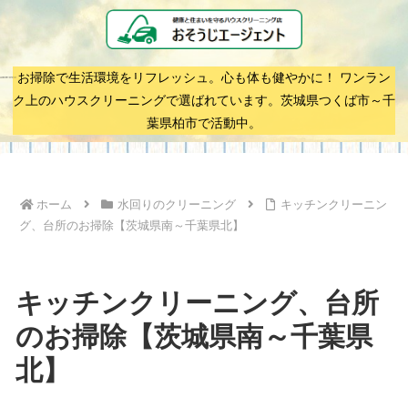
お掃除で生活環境をリフレッシュ。心も体も健やかに！ ワンラン
ク上のハウスクリーニングで選ばれています。茨城県つくば市～千
葉県柏市で活動中。
ホーム
水回りのクリーニング
キッチンクリーニン
グ、台所のお掃除【茨城県南～千葉県北】
キッチンクリーニング、台所
のお掃除【茨城県南～千葉県
北】