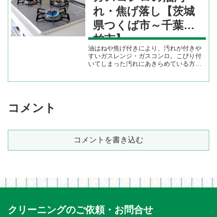
れ・焦げ落し【茨城
県つくば市～千葉県
柏市】
油はねや焦げ付きにより、汚れが付きや
すいガスレンジ・ガスコンロ。こびり付
いてしまった汚れにあきらめている方は
いらっしゃいませんか？主婦の方に聴く
と「掃除が汚れに追いつかない」「ガス
コンロの油汚れに手を焼いている」とい
う声をよく耳にします。頑...
コメント
コメントを書き込む
クリーニングのご依頼・お問合せ